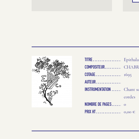
TITRE
Epithal
COMPOSITEUR
CHABRI
COTAGE
1695
AUTEUR
INSTRUMENTATION
Chant so
cordes
NOMBRE DE PAGES
0
PRIX HT
0,00 €