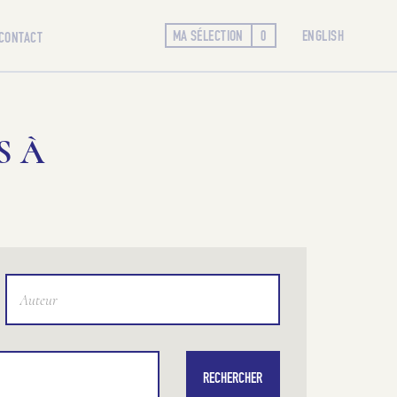
MA SÉLECTION
0
ENGLISH
CONTACT
S À
RECHERCHER