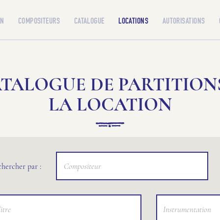
ON
COMPOSITEURS
CATALOGUE
LOCATIONS
AUTORISATIONS
TALOGUE DE PARTITION
LA LOCATION
hercher par :