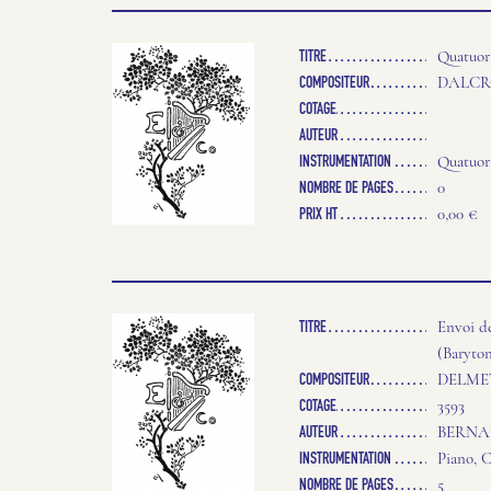
TITRE
Quatuor
COMPOSITEUR
DALCRO
COTAGE
AUTEUR
INSTRUMENTATION
Quatuor
NOMBRE DE PAGES
0
PRIX HT
0,00 €
TITRE
Envoi d
(Baryto
COMPOSITEUR
DELMET
COTAGE
3593
AUTEUR
BERNA
INSTRUMENTATION
Piano, C
NOMBRE DE PAGES
5